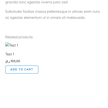
gravida nunc egestas viverra justo sed.
Sollicitudin facilisis massa pellentesque in ultrices enim nunc
ac egestas elementum ut in ornare sit malesuada.
Related products
Test 1
ر.ق
100,00
ADD TO CART