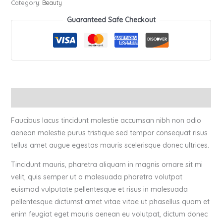
Category:
Beauty
Guaranteed Safe Checkout
Description
Faucibus lacus tincidunt molestie accumsan nibh non odio
aenean molestie purus tristique sed tempor consequat risus
tellus amet augue egestas mauris scelerisque donec ultrices.
Tincidunt mauris, pharetra aliquam in magnis ornare sit mi
velit, quis semper ut a malesuada pharetra volutpat
euismod vulputate pellentesque et risus in malesuada
pellentesque dictumst amet vitae vitae ut phasellus quam et
enim feugiat eget mauris aenean eu volutpat, dictum donec