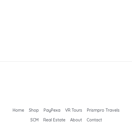
Home
Shop
PayPexa
VR Tours
Prismpro Travels
SCM
Real Estate
About
Contact